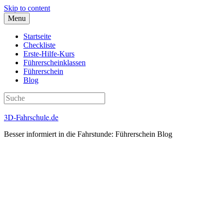
Skip to content
Menu
Startseite
Checkliste
Erste-Hilfe-Kurs
Führerscheinklassen
Führerschein
Blog
3D-Fahrschule.de
Besser informiert in die Fahrstunde: Führerschein Blog