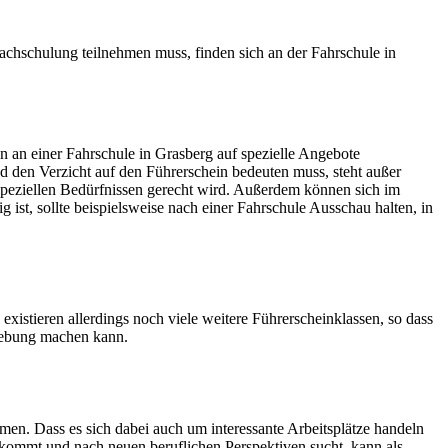
chschulung teilnehmen muss, finden sich an der Fahrschule in
n an einer Fahrschule in Grasberg auf spezielle Angebote
d den Verzicht auf den Führerschein bedeuten muss, steht außer
 speziellen Bedürfnissen gerecht wird. Außerdem können sich im
ist, sollte beispielsweise nach einer Fahrschule Ausschau halten, in
istieren allerdings noch viele weitere Führerscheinklassen, so dass
gebung machen kann.
. Dass es sich dabei auch um interessante Arbeitsplätze handeln
g kommt und nach neuen beruflichen Perspektiven sucht, kann als