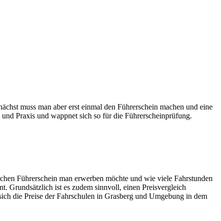
 Zunächst muss man aber erst einmal den Führerschein machen und eine
 und Praxis und wappnet sich so für die Führerscheinprüfung.
welchen Führerschein man erwerben möchte und wie viele Fahrstunden
t. Grundsätzlich ist es zudem sinnvoll, einen Preisvergleich
sich die Preise der Fahrschulen in Grasberg und Umgebung in dem