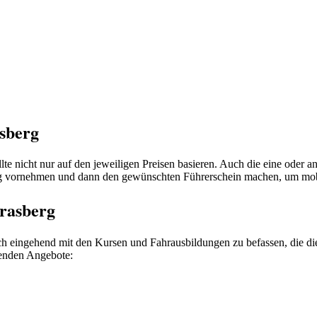
sberg
e nicht nur auf den jeweiligen Preisen basieren. Auch die eine oder 
g vornehmen und dann den gewünschten Führerschein machen, um mobi
Grasberg
ch eingehend mit den Kursen und Fahrausbildungen zu befassen, die di
genden Angebote: