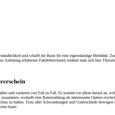
rständlichkeit und schafft die Basis für eine eigenständige Mobilität.
n Anleitung erfahrener Fahrlehrer/innen widmet man sich hier Theorie
rerschein
llen und variieren von Fall zu Fall. Es kommt vor allem darauf an, 
cht zusammen, weshalb eine Ratenzahlung als interessante Option erschein
schau zu halten. Trotz aller Schwankungen und Unterschiede bewegen 
ienen kann: