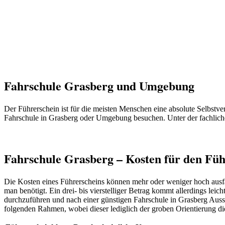
Fahrschule Grasberg und Umgebung
Der Führerschein ist für die meisten Menschen eine absolute Selbstve
Fahrschule in Grasberg oder Umgebung besuchen. Unter der fachliche
Fahrschule Grasberg – Kosten für den Füh
Die Kosten eines Führerscheins können mehr oder weniger hoch ausfa
man benötigt. Ein drei- bis vierstelliger Betrag kommt allerdings lei
durchzuführen und nach einer günstigen Fahrschule in Grasberg Aus
folgenden Rahmen, wobei dieser lediglich der groben Orientierung d