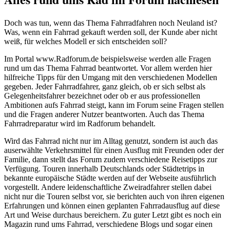
Doch was tun, wenn das Thema Fahrradfahren noch Neuland ist?
Was, wenn ein Fahrrad gekauft werden soll, der Kunde aber nicht
weiß, für welches Modell er sich entscheiden soll?
Im Portal www.Radforum.de beispielsweise werden alle Fragen
rund um das Thema Fahrrad beantwortet. Vor allem werden hier
hilfreiche Tipps für den Umgang mit den verschiedenen Modellen
gegeben. Jeder Fahrradfahrer, ganz gleich, ob er sich selbst als
Gelegenheitsfahrer bezeichnet oder ob er aus professionellen
Ambitionen aufs Fahrrad steigt, kann im Forum seine Fragen stellen
und die Fragen anderer Nutzer beantworten. Auch das Thema
Fahrradreparatur wird im Radforum behandelt.
Wird das Fahrrad nicht nur im Alltag genutzt, sondern ist auch das
auserwählte Verkehrsmittel für einen Ausflug mit Freunden oder der
Familie, dann stellt das Forum zudem verschiedene Reisetipps zur
Verfügung. Touren innerhalb Deutschlands oder Städtetrips in
bekannte europäische Städte werden auf der Webseite ausführlich
vorgestellt. Andere leidenschaftliche Zweiradfahrer stellen dabei
nicht nur die Touren selbst vor, sie berichten auch von ihren eigenen
Erfahrungen und können einen geplanten Fahrradausflug auf diese
Art und Weise durchaus bereichern. Zu guter Letzt gibt es noch ein
Magazin rund ums Fahrrad, verschiedene Blogs und sogar einen