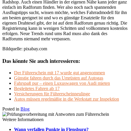
Radshop. Auch einen Händler in der eigenen Nähe kann jeder ganz
einfach im Radforum finden. Wer also noch nach spannenden
Ausflugstipps sucht, wissen möchte, welches Fahrradmodell für ihn
am besten geeignet ist und wo es günstige Ersatzteile für den
eigenen Drahtesel gibt, der ist auf dem Radforum genau richtig. Die
Registrierung kann in wenigen Schritten und vollkommen kostenlos
erfolgen. Neue Trends rund ums Rad muss also dank des
Radforums niemand mehr verpassen.
Bildquelle: pixabay.com
Das könnte Sie auch interessieren:
Der Führerschein mit 17 wurde gut angenommen
Günstig fahren durch das Umrüsten auf Autogas
Fahrspaß pur – einen Luxuswagen von Audi mieten
Begleitetes Fahren ab 17
Versicherungen für Führerscheinneulinge
Autos müssen regelmäßig in die Werkstatt zur Inspektion
Posted in
Blog
Weitere Informationen
Wann verfallen Punkte in Flensburg?