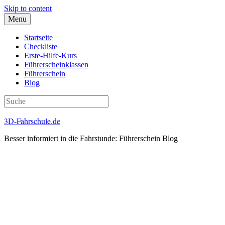
Skip to content
Menu
Startseite
Checkliste
Erste-Hilfe-Kurs
Führerscheinklassen
Führerschein
Blog
3D-Fahrschule.de
Besser informiert in die Fahrstunde: Führerschein Blog