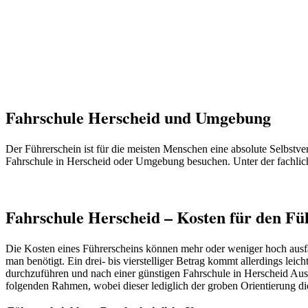
Fahrschule Herscheid und Umgebung
Der Führerschein ist für die meisten Menschen eine absolute Selbstve
Fahrschule in Herscheid oder Umgebung besuchen. Unter der fachlich
Fahrschule Herscheid – Kosten für den Fü
Die Kosten eines Führerscheins können mehr oder weniger hoch ausfa
man benötigt. Ein drei- bis vierstelliger Betrag kommt allerdings lei
durchzuführen und nach einer günstigen Fahrschule in Herscheid Au
folgenden Rahmen, wobei dieser lediglich der groben Orientierung d