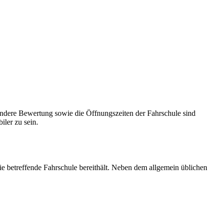
 andere Bewertung sowie die Öffnungszeiten der Fahrschule sind
ler zu sein.
e betreffende Fahrschule bereithält. Neben dem allgemein üblichen