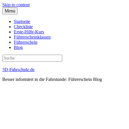
Skip to content
Menu
Startseite
Checkliste
Erste-Hilfe-Kurs
Führerscheinklassen
Führerschein
Blog
3D-Fahrschule.de
Besser informiert in die Fahrstunde: Führerschein Blog