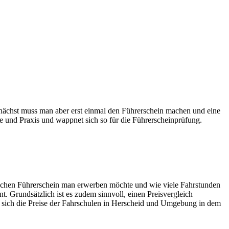
 Zunächst muss man aber erst einmal den Führerschein machen und eine
e und Praxis und wappnet sich so für die Führerscheinprüfung.
welchen Führerschein man erwerben möchte und wie viele Fahrstunden
t. Grundsätzlich ist es zudem sinnvoll, einen Preisvergleich
 sich die Preise der Fahrschulen in Herscheid und Umgebung in dem