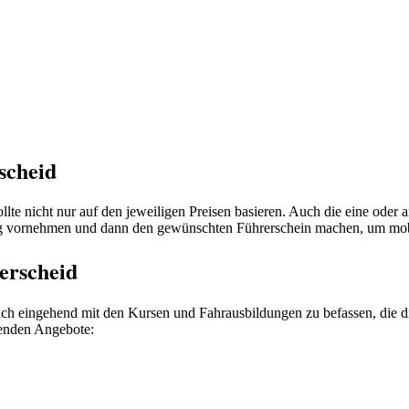
scheid
te nicht nur auf den jeweiligen Preisen basieren. Auch die eine oder
g vornehmen und dann den gewünschten Führerschein machen, um mobi
erscheid
ich eingehend mit den Kursen und Fahrausbildungen zu befassen, die di
genden Angebote: