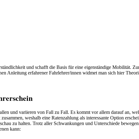
rständlichkeit und schafft die Basis für eine eigenständige Mobilität.
en Anleitung erfahrener Fahrlehrer/innen widmet man sich hier Theori
hrerschein
llen und variieren von Fall zu Fall. Es kommt vor allem darauf an, 
cht zusammen, weshalb eine Ratenzahlung als interessante Option erschein
sschau zu halten. Trotz aller Schwankungen und Unterschiede bewegen
ienen kann: