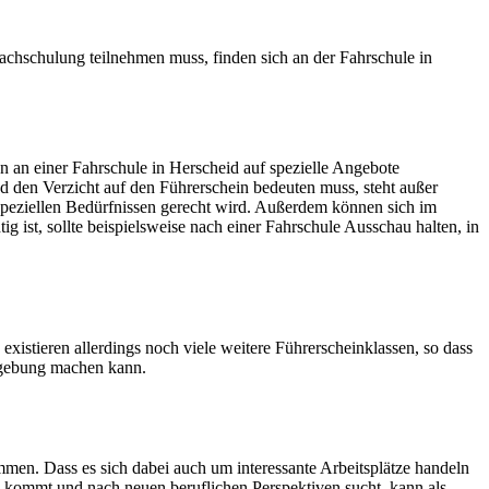
chschulung teilnehmen muss, finden sich an der Fahrschule in
n an einer Fahrschule in Herscheid auf spezielle Angebote
d den Verzicht auf den Führerschein bedeuten muss, steht außer
 speziellen Bedürfnissen gerecht wird. Außerdem können sich im
 ist, sollte beispielsweise nach einer Fahrschule Ausschau halten, in
istieren allerdings noch viele weitere Führerscheinklassen, so dass
mgebung machen kann.
n. Dass es sich dabei auch um interessante Arbeitsplätze handeln
id kommt und nach neuen beruflichen Perspektiven sucht, kann als