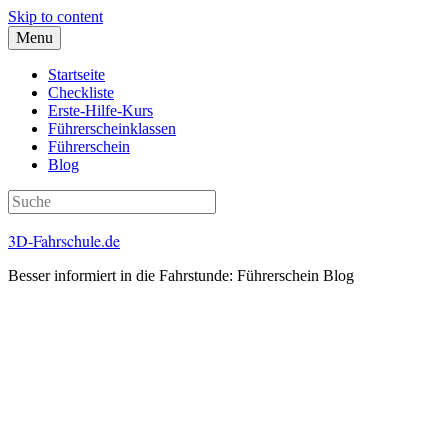
Skip to content
Menu
Startseite
Checkliste
Erste-Hilfe-Kurs
Führerscheinklassen
Führerschein
Blog
3D-Fahrschule.de
Besser informiert in die Fahrstunde: Führerschein Blog