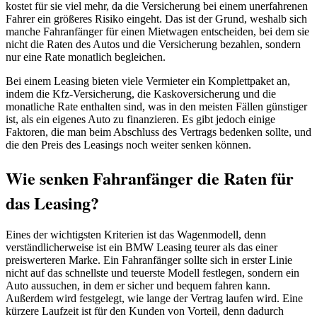
kostet für sie viel mehr, da die Versicherung bei einem unerfahrenen
Fahrer ein größeres Risiko eingeht. Das ist der Grund, weshalb sich
manche Fahranfänger für einen Mietwagen entscheiden, bei dem sie
nicht die Raten des Autos und die Versicherung bezahlen, sondern
nur eine Rate monatlich begleichen.
Bei einem Leasing bieten viele Vermieter ein Komplettpaket an,
indem die Kfz-Versicherung, die Kaskoversicherung und die
monatliche Rate enthalten sind, was in den meisten Fällen günstiger
ist, als ein eigenes Auto zu finanzieren. Es gibt jedoch einige
Faktoren, die man beim Abschluss des Vertrags bedenken sollte, und
die den Preis des Leasings noch weiter senken können.
Wie senken Fahranfänger die Raten für
das Leasing?
Eines der wichtigsten Kriterien ist das Wagenmodell, denn
verständlicherweise ist ein BMW Leasing teurer als das einer
preiswerteren Marke. Ein Fahranfänger sollte sich in erster Linie
nicht auf das schnellste und teuerste Modell festlegen, sondern ein
Auto aussuchen, in dem er sicher und bequem fahren kann.
Außerdem wird festgelegt, wie lange der Vertrag laufen wird. Eine
kürzere Laufzeit ist für den Kunden von Vorteil, denn dadurch