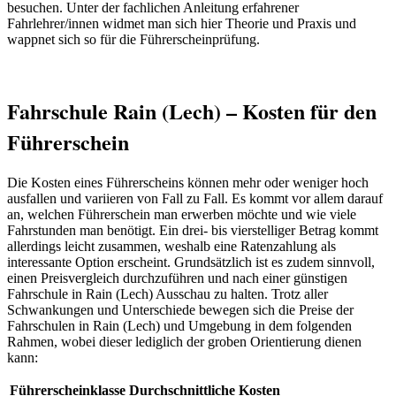
besuchen. Unter der fachlichen Anleitung erfahrener
Fahrlehrer/innen widmet man sich hier Theorie und Praxis und
wappnet sich so für die Führerscheinprüfung.
Fahrschule Rain (Lech) – Kosten für den
Führerschein
Die Kosten eines Führerscheins können mehr oder weniger hoch
ausfallen und variieren von Fall zu Fall. Es kommt vor allem darauf
an, welchen Führerschein man erwerben möchte und wie viele
Fahrstunden man benötigt. Ein drei- bis vierstelliger Betrag kommt
allerdings leicht zusammen, weshalb eine Ratenzahlung als
interessante Option erscheint. Grundsätzlich ist es zudem sinnvoll,
einen Preisvergleich durchzuführen und nach einer günstigen
Fahrschule in Rain (Lech) Ausschau zu halten. Trotz aller
Schwankungen und Unterschiede bewegen sich die Preise der
Fahrschulen in Rain (Lech) und Umgebung in dem folgenden
Rahmen, wobei dieser lediglich der groben Orientierung dienen
kann:
Führerscheinklasse
Durchschnittliche Kosten