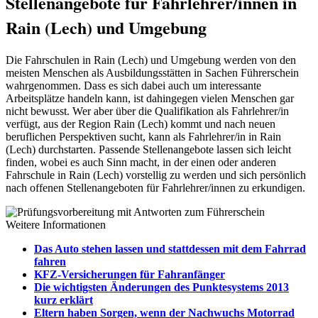
Stellenangebote für Fahrlehrer/innen in
Rain (Lech) und Umgebung
Die Fahrschulen in Rain (Lech) und Umgebung werden von den
meisten Menschen als Ausbildungsstätten in Sachen Führerschein
wahrgenommen. Dass es sich dabei auch um interessante
Arbeitsplätze handeln kann, ist dahingegen vielen Menschen gar
nicht bewusst. Wer aber über die Qualifikation als Fahrlehrer/in
verfügt, aus der Region Rain (Lech) kommt und nach neuen
beruflichen Perspektiven sucht, kann als Fahrlehrer/in in Rain
(Lech) durchstarten. Passende Stellenangebote lassen sich leicht
finden, wobei es auch Sinn macht, in der einen oder anderen
Fahrschule in Rain (Lech) vorstellig zu werden und sich persönlich
nach offenen Stellenangeboten für Fahrlehrer/innen zu erkundigen.
Weitere Informationen
Das Auto stehen lassen und stattdessen mit dem Fahrrad
fahren
KFZ-Versicherungen für Fahranfänger
Die wichtigsten Änderungen des Punktesystems 2013
kurz erklärt
Eltern haben Sorgen, wenn der Nachwuchs Motorrad