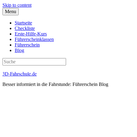
Skip to content
Menu
Startseite
Checkliste
Erste-Hilfe-Kurs
Führerscheinklassen
Führerschein
Blog
3D-Fahrschule.de
Besser informiert in die Fahrstunde: Führerschein Blog