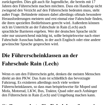
zurückgreifen. Dies gilt auch für Jugendliche, die bereits mit 17
Jahren den Führerschein machen möchten. Dass ein Handicap nicht
zwingend den Verzicht auf den Führerschein bedeuten muss, steht
außer Frage. Behinderte müssen dabei allerdings oftmals besondere
Herausforderungen meistern und erst einmal eine Fahrschule finden,
die ihren speziellen Bedürfnissen gerecht wird. Außerdem können
sich im Unterricht an der Fahrschule in Rain (Lech) auch
sprachliche Barrieren ergeben. Wer der deutschen Sprache nicht
oder nur unzureichend mächtig ist, sollte beispielsweise nach einer
Fahrschule Ausschau halten, in der auch Englisch oder eine andere
gewünschte Sprache gesprochen wird.
Die Führerscheinklassen an der
Fahrschule Rain (Lech)
Wenn es um den Führerschein geht, denken die meisten Menschen
direkt an den PKW. Das Auto ist schließlich das bevorzugte
Fahrzeug. Es existieren allerdings noch viele weitere
Führerscheinklassen, so dass man beispielsweise für Moped und
Mofa, Motorrad, LKW, Bus, Traktor, Quad oder auch Anhänger
den Führerschein in Rain (Lech) und Umgebung machen kann.