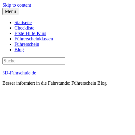
Skip to content
Menu
Startseite
Checkliste
Erste-Hilfe-Kurs
Führerscheinklassen
Führerschein
Blog
3D-Fahrschule.de
Besser informiert in die Fahrstunde: Führerschein Blog