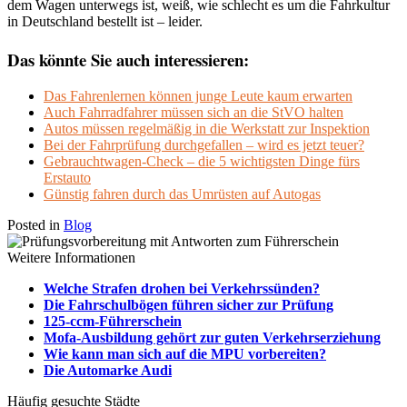
dem Wagen unterwegs ist, weiß, wie schlecht es um die Fahrkultur
in Deutschland bestellt ist – leider.
Das könnte Sie auch interessieren:
Das Fahrenlernen können junge Leute kaum erwarten
Auch Fahrradfahrer müssen sich an die StVO halten
Autos müssen regelmäßig in die Werkstatt zur Inspektion
Bei der Fahrprüfung durchgefallen – wird es jetzt teuer?
Gebrauchtwagen-Check – die 5 wichtigsten Dinge fürs
Erstauto
Günstig fahren durch das Umrüsten auf Autogas
Posted in
Blog
Weitere Informationen
Welche Strafen drohen bei Verkehrssünden?
Die Fahrschulbögen führen sicher zur Prüfung
125-ccm-Führerschein
Mofa-Ausbildung gehört zur guten Verkehrserziehung
Wie kann man sich auf die MPU vorbereiten?
Die Automarke Audi
Häufig gesuchte Städte